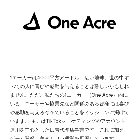
1エーカーは4000平方メートル。広い地球、世の中す
べての人に喜びや感動を与えることは難しいかもしれ
ません。ただ、私たちの1エーカー（One Acre）内に
いる、ユーザーや協業先など関係のある皆様には喜び
や感動を与える存在でいることをミッションに掲げて
います。 主力はTikTokマーケティングやアカウント
運用を中心とした広告代理店事業です。これに加え、
ゲーム開発、美容サロン運営を展開しています。