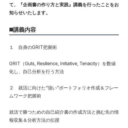
て、『企画書の作り方と実践』講義を行ったことをお
知らせいたします。
◼️講義内容
１ 自身のGRIT把握術
GRIT（Guts, Resilience, Initiative, Tenacity）を数値
化し、自己分析を行う方法
２ 就活に向けた“強い”ポートフォリオ作成＆フレー
ムワーク把握術
就活で勝つための自己紹介書の作成方法と挑む先の情
報収集＆分析方法の伝授