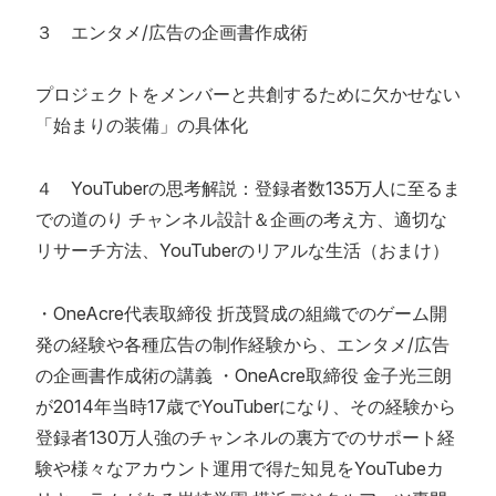
３ エンタメ/広告の企画書作成術
プロジェクトをメンバーと共創するために欠かせない
「始まりの装備」の具体化
４ YouTuberの思考解説：登録者数135万人に至るま
での道のり チャンネル設計＆企画の考え方、適切な
リサーチ方法、YouTuberのリアルな生活（おまけ）
・OneAcre代表取締役 折茂賢成の組織でのゲーム開
発の経験や各種広告の制作経験から、エンタメ/広告
の企画書作成術の講義 ・OneAcre取締役 金子光三朗
が2014年当時17歳でYouTuberになり、その経験から
登録者130万人強のチャンネルの裏方でのサポート経
験や様々なアカウント運用で得た知見をYouTubeカ