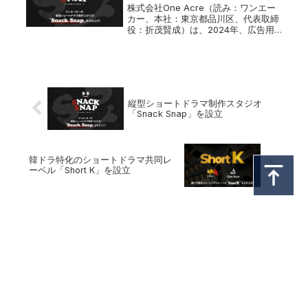
株式会社One Acre（読み：ワンエー
カー、本社：東京都品川区、代表取締
役：折茂賢成）は、2024年、広告用
のショートドラマクリエイティブ制作
から数十話にわたる縦ショートドラマ
作品の制作まで全てを行うショートド
ラマ制作スタジオ「Snack...
縦型ショートドラマ制作スタジオ
「Snack Snap」を設立
韓ドラ特化のショートドラマ共同レ
ーベル「Short K」を設立