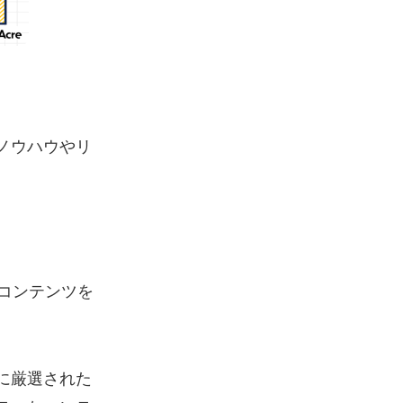
ノウハウやリ
コンテンツを
に厳選された