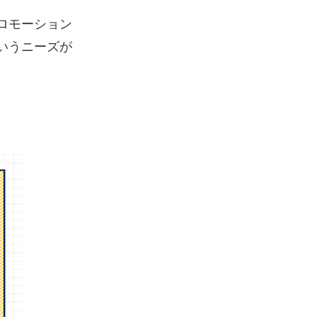
ロモーション
いうニーズが