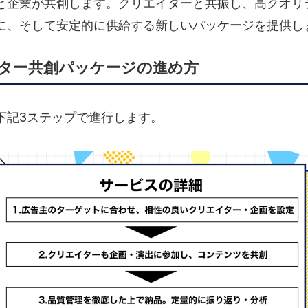
と企業が共創します。クリエイターと共振し、高クオリ
に、そして安定的に供給する新しいパッケージを提供し
ター共創パッケージの進め方
下記3ステップで進行します。