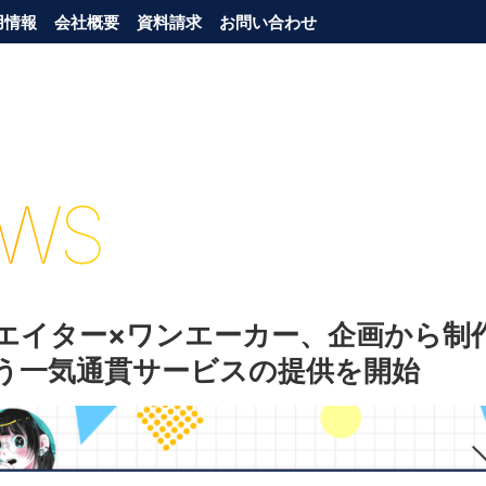
用情報
会社概要
資料請求
お問い合わせ
WS
エイター×ワンエーカー、企画から制
う一気通貫サービスの提供を開始