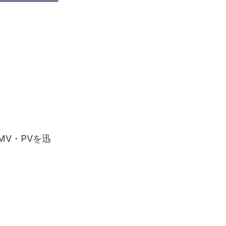
V・PVを迅