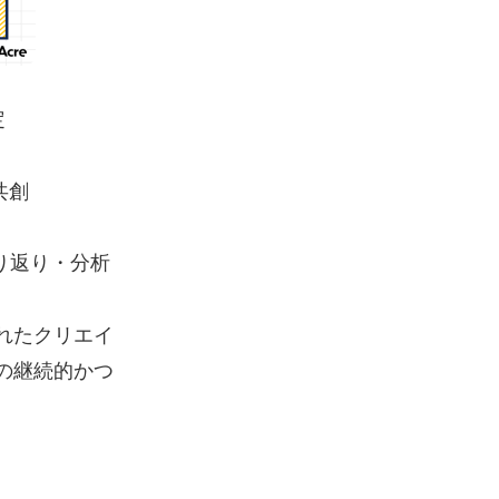
定
共創
り返り・分析
れたクリエイ
の継続的かつ