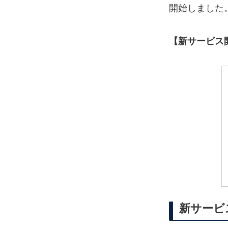
開始しました
【新サービス
新サービ