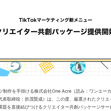
ツ制作を手掛ける株式会社One Acre（読み：ワンエー
代表取締役：折茂賢成）は、この度、厳選されたクリエ
課題を直接結びつけるクリエイター共創パッケージサー