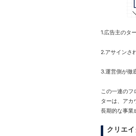
1.広告主の
2.アサイン
3.運営側が
この一連のフ
ターは、アカ
長期的な事業
クリエイ