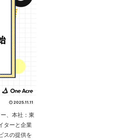
2025.11.11
カー、本社：東
イターと企業
ビスの提供を