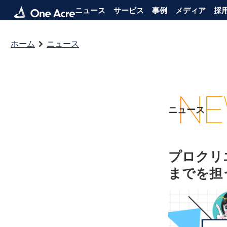
ニュース
サービス
事例
メディア
採
ホーム
ニュース
NE
ニュース
プロクリ
までを担