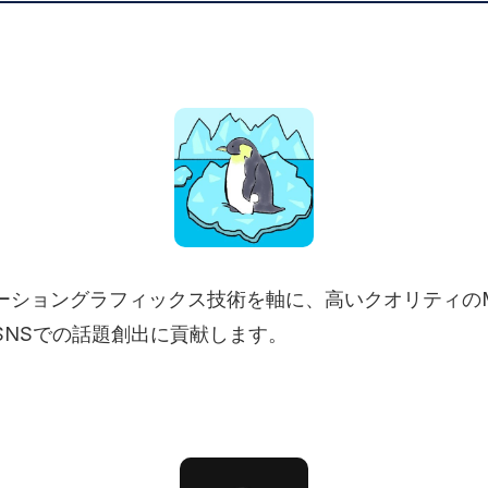
ーショングラフィックス技術を軸に、高いクオリティのM
SNSでの話題創出に貢献します。