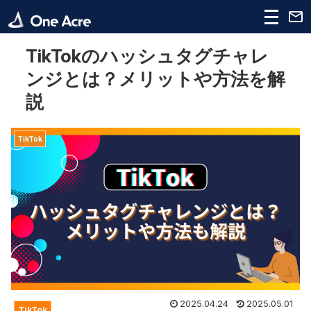
TikTokのハッシュタグチャレ
ンジとは？メリットや方法を解
説
TikTok
2025.04.24
2025.05.01
TikTok