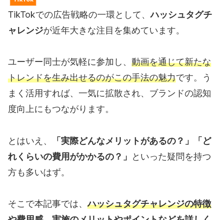
TikTokでの広告戦略の一環として、
ハッシュタグチ
ャレンジ
が近年大きな注目を集めています。
ユーザー同士が気軽に参加し、
動画を通じて新たな
トレンドを生み出せるのがこの手法の魅力
です。う
まく活用すれば、一気に拡散され、ブランドの認知
度向上にもつながります。
とはいえ、
「実際どんなメリットがあるの？」「ど
れくらいの費用がかかるの？」
といった疑問を持つ
方も多いはず。
そこで本記事では、
ハッシュタグチャレンジの特徴
や費用感、実施のメリットやポイントなどを詳しく