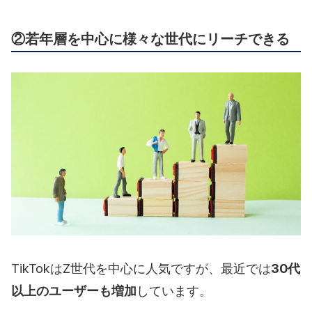
②若年層を中心に様々な世代にリーチできる
TikTokはZ世代を中心に人気ですが、最近では
30代
以上のユーザーも増加
しています。