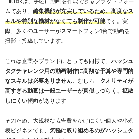
TikTokは、手軽に動画を作成できるプラットフォー
ムであり、
編集機能が充実しているため、高度なス
キルや特別な機材がなくても制作が可能
です。実
際、多くのユーザーがスマートフォン1台で動画を
撮影・投稿しています。
これは企業やブランドにとっても同様で、
ハッシュ
タグチャレンジ用の動画制作に高額な予算や専門的
なスキルは必要ありません
。むしろ、
クオリティが
高すぎる動画は一般ユーザーが真似しづらく、拡散
しにくい
傾向があります。
そのため、大規模な広告費をかけにくい個人や小規
模ビジネスでも、
気軽に取り組めるのがハッシュタ