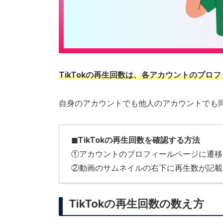
TikTokの再生回数は、各アカウントのプ
自身のアカウントでも他人のアカウントでも
◼︎TikTokの再生回数を確認する方法
①アカウントのプロフィールページに遷移
②動画のサムネイルの右下に再生数が記載
TikTokの再生回数の数え方