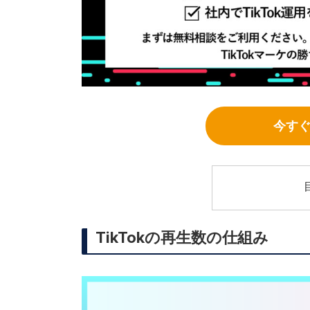
今す
TikTokの再生数の仕組み