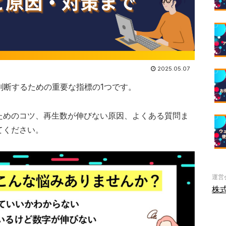
2025.05.07
を判断するための重要な指標の1つです。
ためのコツ、再生数が伸びない原因、よくある質問ま
てください。
運営
株式