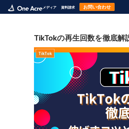
お問い合わせ
メディア
資料請求
TikTokの再生回数を徹
TikTok