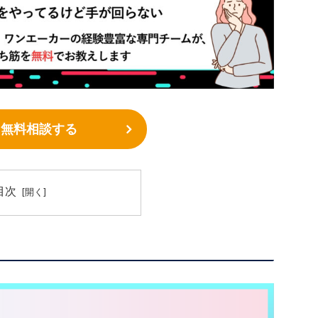
ぐ無料相談する
目次