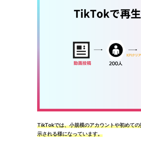
TikTokでは、小規模のアカウントや初め
示される様になっています。