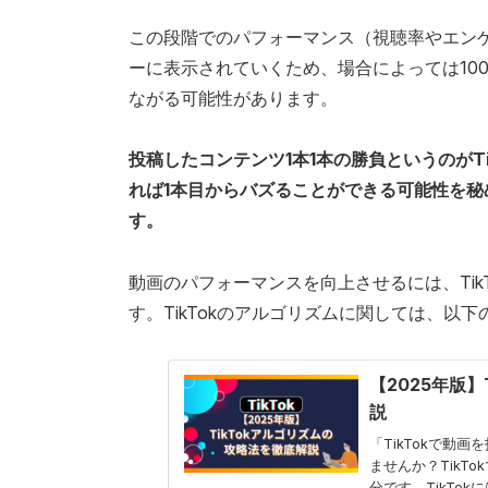
この段階でのパフォーマンス（視聴率やエン
ーに表示されていくため、場合によっては100
ながる可能性があります。
投稿したコンテンツ1本1本の勝負というのがT
れば1本目からバズることができる可能性を秘め
す。
動画のパフォーマンスを向上させるには、Tik
す。TikTokのアルゴリズムに関しては、以
【2025年版
説
「TikTokで動
ませんか？TikT
分です。TikTo