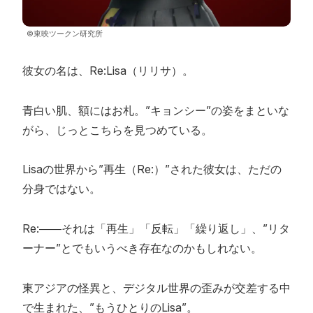
©東映ツークン研究所
彼女の名は、Re:Lisa（リリサ）。
青白い肌、額にはお札。”キョンシー”の姿をまといな
がら、じっとこちらを見つめている。
Lisaの世界から”再生（Re:）”された彼女は、ただの
分身ではない。
Re:――それは「再生」「反転」「繰り返し」、”リタ
ーナー”とでもいうべき存在なのかもしれない。
東アジアの怪異と、デジタル世界の歪みが交差する中
で生まれた、”もうひとりのLisa”。