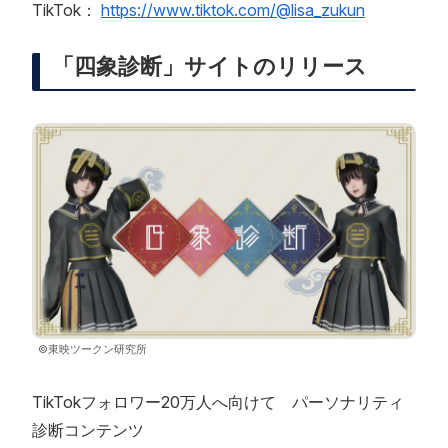
TikTok：
https://www.tiktok.com/@lisa_zukun
「四象診断」サイトのリリース
©東映ツークン研究所
TikTokフォロワー20万人へ向けて パーソナリティ
診断コンテンツ