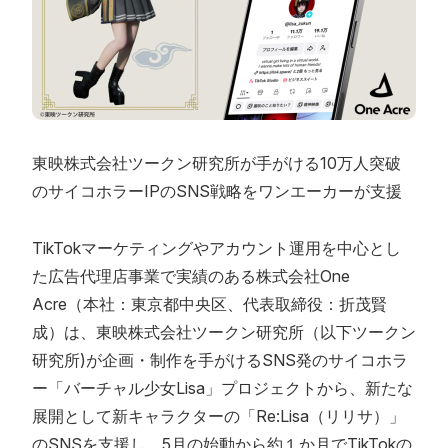
東映株式会社ツークン研究所が手がける10万人突破
のサイコホラーIPのSNS戦略をワンエーカーが支援
TikTokマーケティングやアカウント運用を中心とし
た広告代理店事業で実績のある株式会社One
Acre（本社：東京都中央区、代表取締役：折茂賢
成）は、東映株式会社ツークン研究所（以下ツークン
研究所)が企画・制作を手がけるSNS発のサイコホラ
ー「バーチャル少女Lisa」プロジェクトから、新たな
展開として新キャラクターの「Re:Lisa（リリサ）」
のSNSを支援し、5月の始動から約１か月でTikTokの