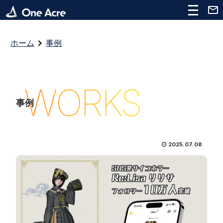
ホーム
事例
WORKS
事例
2025.07.08