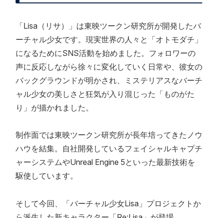
「Lisa（リサ）」は東映ツークン研究所が開発したバ
ーチャル少女です。現実世界の人々と「オトモダチ」
になるためにSNS活動を始めました。フォロワーの
声に反応しながら徐々に変化していく日常や、彼女の
バックグラウンドが明かされ、ミステリアスなバーチ
ャル少女の美しさと狂気が入り混じった「ものがた
り」が描かれました。
制作面では東映ツークン研究所が長年培ってきたノウ
ハウを結集。自社開発しているフェイシャルキャプチ
ャーシステムやUnreal Engine 5といった最新技術を
駆使しています。
そして今回、「バーチャル少女Lisa」プロジェクトか
ら派生した新キャラクター「Re:Lisa」が登場。