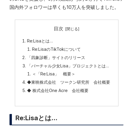
国内外フォロワーは早くも10万人を突破しました。
目次
Re:Lisaとは…
Re:LisaのTikTokについて
「四象診断」サイトのリリース
「バーチャル少女Lisa」プロジェクトとは…
＜「Re:Lisa」 概要＞
◆東映株式会社 ツークン研究所 会社概要
◆ 株式会社One Acre 会社概要
Re:Lisaとは…