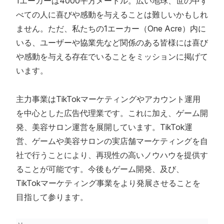
1エーカーは4000平方メートル。広い地球、世の中す
べての人に喜びや感動を与えることは難しいかもしれ
ません。ただ、私たちの1エーカー（One Acre）内に
いる、ユーザーや協業先など関係のある皆様には喜び
や感動を与える存在でいることをミッションに掲げて
います。
主力事業はTikTokマーケティングやアカウント運用
を中心とした広告代理業です。これに加え、ゲーム開
発、美容サロン運営を展開しています。TikTok運
営、ゲームや美容サロンの実店舗マーケティングを自
社で行うことにより、再現性の高いノウハウを提供す
ることが可能です。今後もゲーム開発、及び、
TikTokマーケティング事業をより発展させることを
目指して参ります。