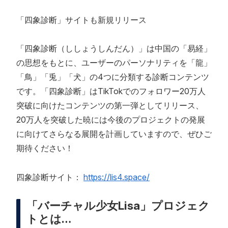
「四象診断」サイトも新規リリース
「四象診断（ししょうしんだん）」は中国の「易経」
の思想をもとに、ユーザーのパーソナリティを「龍」
「鳥」「兎」「犬」の4つに分類する診断コンテンツ
です。「四象診断」はTikTokでのフォロワー20万人
突破に向けたコンテンツの第一弾としてリリース、
20万人を突破した暁には今後のプロジェクトの発展
に向けてさらなる展開を計画していますので、ぜひご
期待ください！
四象診断サイト：
https://lis4.space/
「バーチャル少女Lisa」プロジェク
トとは…