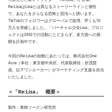
Re:LisaはLisaとは異なるストーリーラインと個性
で、あなたをさらなる恐怖と混沌へと誘います。
TikTokのフォロワーはグローバルで急増、早くも10
万人を突破しました。「バーチャル少女Lisa」プロジ
ェクトはSNSでの活動にとどまらず、多方面への展
開を計画中です。
今回のRe:Lisaの始動にあたっては、株式会社One
Acre（本社：東京都中央区、代表取締役：折茂賢
成、以下ワンエーカー）がマーケティング支援を担当
いたしました。
＜「Re:Lisa」 概要＞
製作：東映ツークン研究所