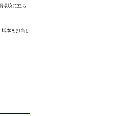
場環境に立ち
画・脚本を担当し