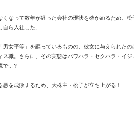
なくなって数年が経った会社の現状を確かめるため、松
し自ら入社した。
「男女平等」を謳っているものの、彼女に与えられたの
ィス職。さらに、その実態はパワハラ・セクハラ・イジ
境で…？
る悪を成敗するため、大株主・松子が立ち上がる！
）