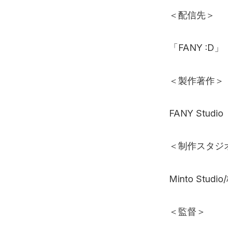
＜配信先＞
「FANY :D」
＜製作著作＞
FANY Studio
＜制作スタジ
Minto Stud
＜監督＞