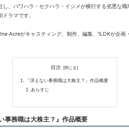
社し、パワハラ・セクハラ・イジメが横行する劣悪な職
劇ドラマです。
ne Acreがキャスティング、制作、編集、1LDKが企
目次
『冴えない事務職は大株主？』作品概要
あらすじ
い事務職は大株主？』作品概要