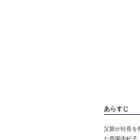
あらすじ
父親が社長を
た西園寺松子