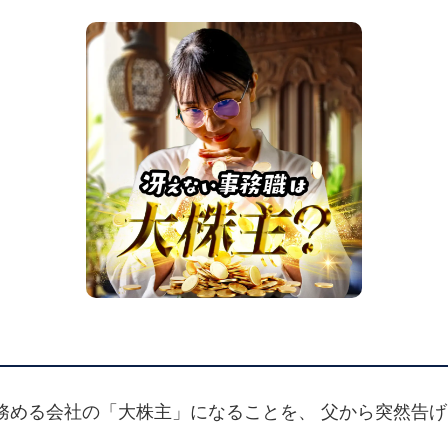
務める会社の「大株主」になることを、 父から突然告
。