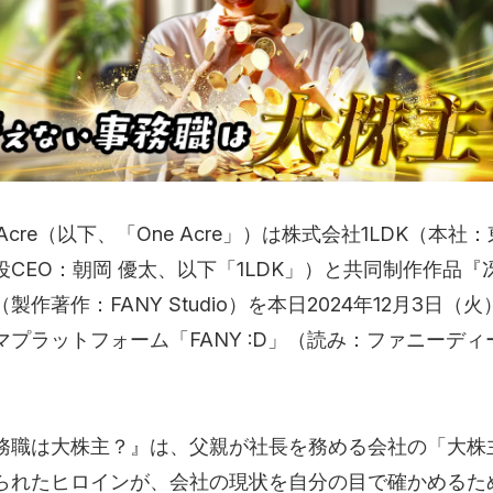
Acre（以下、「One Acre」）は株式会社1LDK（本社
役CEO：朝岡 優太、以下「1LDK」）と共同制作作品『
製作著作：FANY Studio）を本日2024年12月3日（
マプラットフォーム「FANY :D」（読み：ファニーデ
務職は大株主？』は、父親が社長を務める会社の「大株
られたヒロインが、会社の現状を自分の目で確かめるた