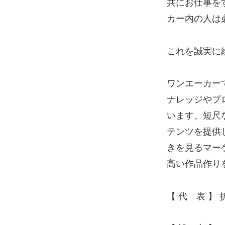
共にお仕事を
カー内の人は
これを誠実に
ワンエーカー
ナレッジやプ
います。短尺
テンツを提供
きを見るマー
高い作品作り
【 代 表 】 