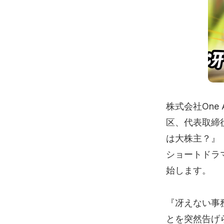
株式会社One 
区、代表取締
は大株主？』（
ショートドラ
始します。
『冴えない事
とを突然告げ