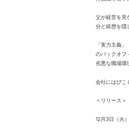
父が経営を見
分と経歴を隠
「実力主義」
のバックオフ
劣悪な職場環
会社にはびこ
＜リリース＞
12月3日（火