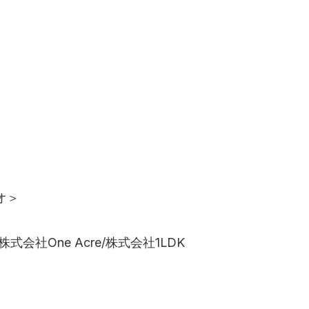
オ＞
io/株式会社One Acre/株式会社1LDK