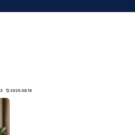
03
2025.08.19