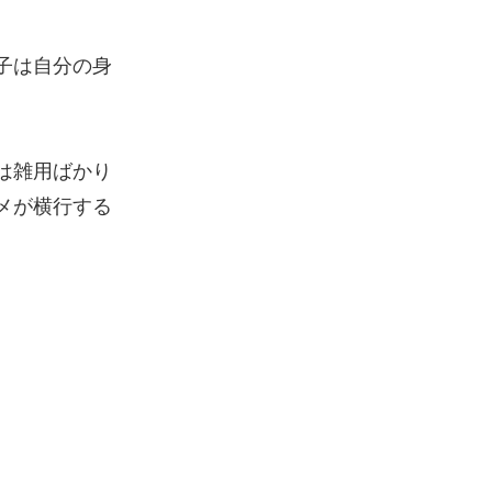
子は自分の身
は雑用ばかり
メが横行する