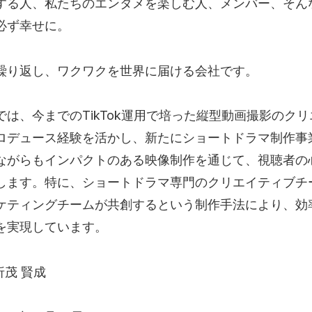
する人、私たちのエンタメを楽しむ人、メンバー、そんな
必ず幸せに。
繰り返し、ワクワクを世界に届ける会社です。
では、今までのTikTok運用で培った縦型動画撮影のク
ロデュース経験を活かし、新たにショートドラマ制作事
ながらもインパクトのある映像制作を通じて、視聴者の
します。特に、ショートドラマ専門のクリエイティブチ
ケティングチームが共創するという制作手法により、効
を実現しています。
折茂 賢成