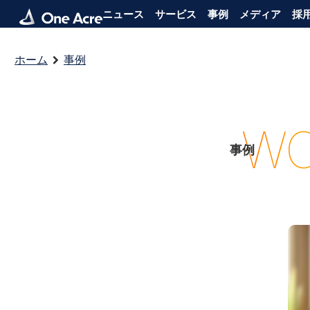
ニュース
サービス
事例
メディア
採
ホーム
事例
WO
事例