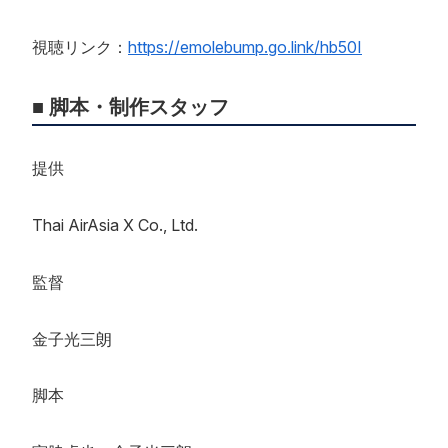
視聴リンク：
https://emolebump.go.link/hb50I
■ 脚本・制作スタッフ
提供
Thai AirAsia X Co., Ltd.
監督
金子光三朗
脚本