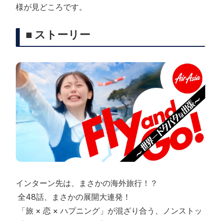
様が見どころです。
■ ストーリー
インターン先は、まさかの海外旅行！？
全48話、まさかの展開大連発！
「旅 × 恋 × ハプニング」が混ざり合う、ノンストッ