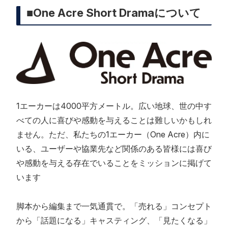
■One Acre Short Dramaについて
1エーカーは4000平方メートル。広い地球、世の中す
べての人に喜びや感動を与えることは難しいかもしれ
ません。ただ、私たちの1エーカー（One Acre）内に
いる、ユーザーや協業先など関係のある皆様には喜び
や感動を与える存在でいることをミッションに掲げて
います
脚本から編集まで一気通貫で。「売れる」コンセプト
から「話題になる」キャスティング、「見たくなる」