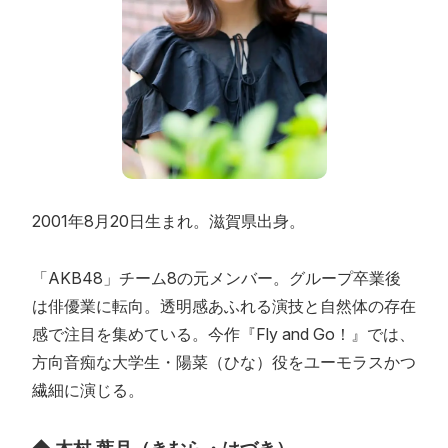
2001年8月20日生まれ。滋賀県出身。
「AKB48」チーム8の元メンバー。グループ卒業後
は俳優業に転向。透明感あふれる演技と自然体の存在
感で注目を集めている。今作『Fly and Go！』では、
方向音痴な大学生・陽菜（ひな）役をユーモラスかつ
繊細に演じる。
◆ 木村 葉月（きむら・はづき）