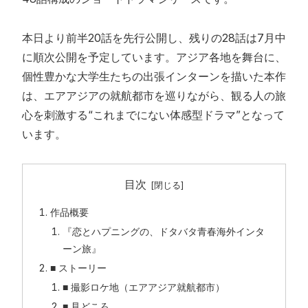
本日より前半20話を先行公開し、残りの28話は7月中
に順次公開を予定しています。アジア各地を舞台に、
個性豊かな大学生たちの出張インターンを描いた本作
は、エアアジアの就航都市を巡りながら、観る人の旅
心を刺激する“これまでにない体感型ドラマ”となって
います。
目次
作品概要
『恋とハプニングの、ドタバタ青春海外インタ
ーン旅』
■ ストーリー
■ 撮影ロケ地（エアアジア就航都市）
■ 見どころ