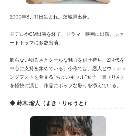
2000年8月11日生まれ。茨城県出身。
モデルやCM出演を経て、ドラマ・映画に出演。ショ
ートドラマに多数出演。
飾らない明るさとクールな魅力を併せ持ち、Z世代を
中心に支持を集めている。今作では、恋人とウェディ
ングフォトを夢見る“ちょいギャル”女子・凛（りん）
を軽快に演じ、作品にポップな彩りを添えている。
◆ 蒔木 瑠人（まき・りゅうと）