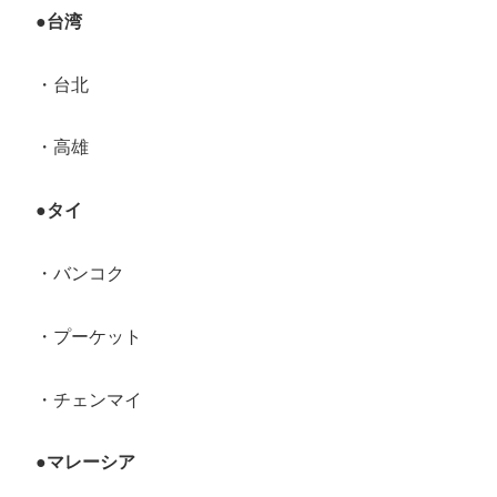
●台湾
・台北
・高雄
●タイ
・バンコク
・プーケット
・チェンマイ
●マレーシア