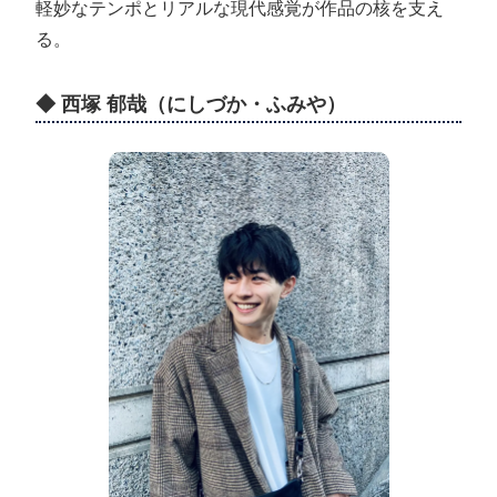
軽妙なテンポとリアルな現代感覚が作品の核を支え
る。
◆ 西塚 郁哉（にしづか・ふみや）