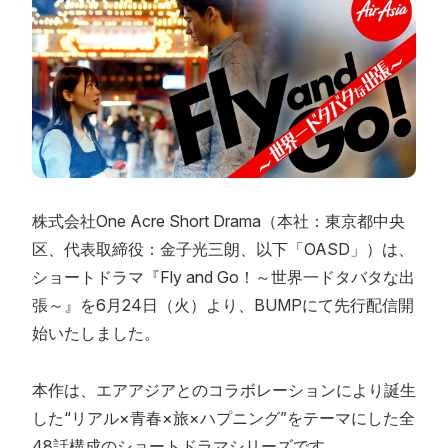
株式会社One Acre Short Drama（本社：東京都中央
区、代表取締役：金子光三朗、以下「OASD」）は、
ショートドラマ『Fly and Go！～世界一ドタバタな出
張～』を6月24日（火）より、BUMPにて先行配信開
始いたしました。
本作は、エアアジアとのコラボレーションにより誕生
した“リアル×青春×旅×ハプニング”をテーマにした全
48話構成のショートドラマシリーズです。