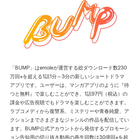
「BUMP」はemoleが運営する総ダウンロード数230
万回※を超える1話1分～3分の新しいショートドラマ
アプリです。ユーザーは、マンガアプリのように『待
つと無料』で楽しむことができ、1話97円（税込）の
課金や広告視聴でもドラマを楽しむことができます。
ラブコメディから復讐系、ミステリーや青春純愛、ア
クションまでさまざまなジャンルの作品を配信してい
ます。BUMP公式アカウントから発信するプロモーシ
ョン告知用の切り抜き動画の再生回数は30億回※を超