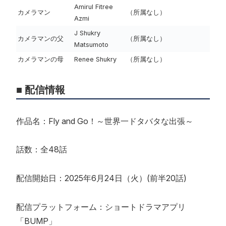
Amirul Fitree
カメラマン
（所属なし）
Azmi
J Shukry
カメラマンの父
（所属なし）
Matsumoto
カメラマンの母
Renee Shukry
（所属なし）
■ 配信情報
作品名：Fly and Go！～世界一ドタバタな出張～
話数：全48話
配信開始日：2025年6月24日（火）(前半20話)
配信プラットフォーム：ショートドラマアプリ
「BUMP」