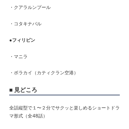
・クアラルンプール
・コタキナバル
●フィリピン
・マニラ
・ボラカイ（カティクラン空港）
■ 見どころ
全話縦型で１〜２分でサクッと楽しめるショートドラ
マ形式（全48話）