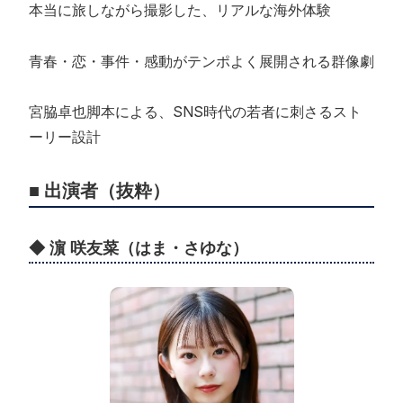
本当に旅しながら撮影した、リアルな海外体験
青春・恋・事件・感動がテンポよく展開される群像劇
宮脇卓也脚本による、SNS時代の若者に刺さるスト
ーリー設計
■ 出演者（抜粋）
◆ 濵 咲友菜（はま・さゆな）