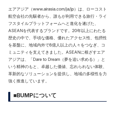
エアアジア（www.airasia.com/ja/jp）は、ローコスト
航空会社の先駆者から、誰もが利用できる旅行・ライ
フスタイルプラットフォームへと進化を遂げた、
ASEANを代表するブランドです。20年以上にわたる
歴史の中で、手頃な価格、優れたアクセス性、包摂性
を基盤に、地域内外で8億人以上の人々をつなぎ、コ
ミュニティを支えてきました。ASEANに根ざすエア
アジアは、「Dare to Dream（夢を追い求める）」と
いう精神のもと、卓越した価値、忘れられない体験、
革新的なソリューションを提供し、地域の多様性を力
強く推進しています。
■BUMPについて