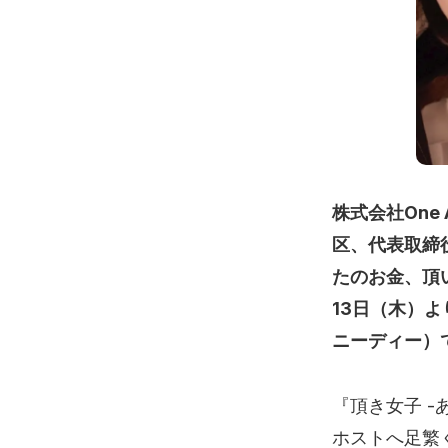
株式会社One
区、代表取締役
たのお金、頂い
13日（木）よ
ニーディー）
『頂き女子 
ホストへ足繁