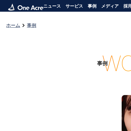
ニュース
サービス
事例
メディア
採
ホーム
事例
WO
事例