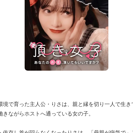
環境で育った主人公・りさは、親と縁を切り一人で生き
働きながらホストへ通っている女の子。
へ依存し首が回らなくなったりさは、「母親が病気で」