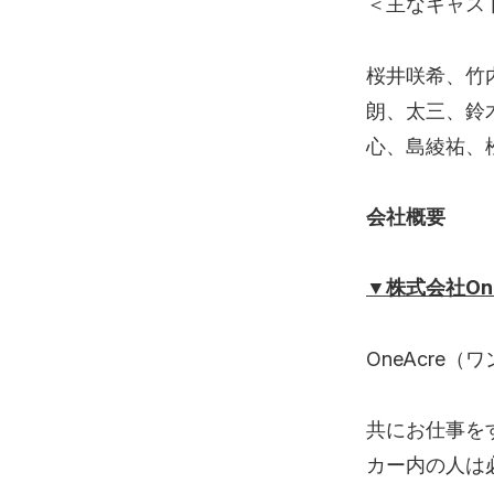
＜主なキャス
桜井咲希、竹
朗、太三、鈴
心、島綾祐、
会社概要
▼株式会社One
OneAcre
共にお仕事を
カー内の人は