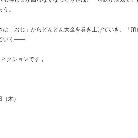
らう。
さは「おじ」からどんどん大金を巻き上げていき、「頂
ていく——
フィクションです 。
3日（木）