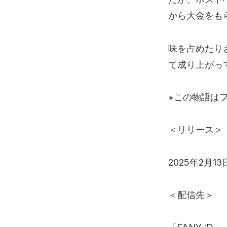
から大金をも
味を占めたり
て成り上がっ
※この物語は
＜リリース＞
2025年2月1
＜配信先＞