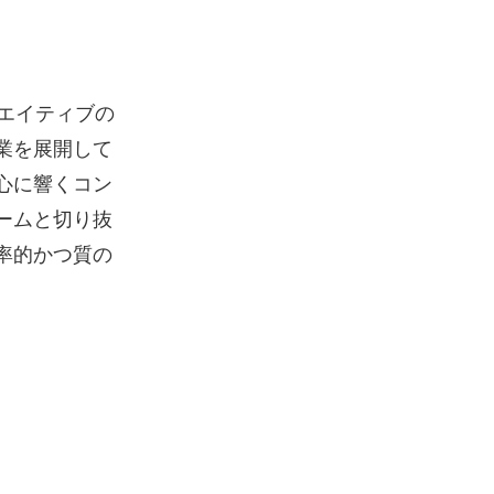
リエイティブの
業を展開して
心に響くコン
ームと切り抜
率的かつ質の