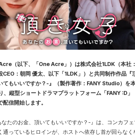
 Acre（以下、「One Acre」）は株式会社1LDK（本
CEO：朝岡 優太、以下「1LDK」）と共同制作作品『頂
てもいいですか？-』（製作著作：FANY Studio）を本
り、縦型ショートドラマプラットフォーム「FANY :D
で配信開始します。
-あなたのお金、頂いてもいいですか？-』は、コンカフ
く通っているヒロインが、ホストへ依存し首が回らなく