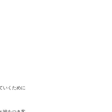
ていくために
と嘘をつき客