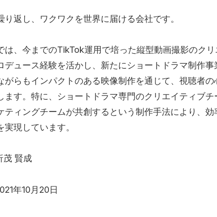
繰り返し、ワクワクを世界に届ける会社です。
では、今までのTikTok運用で培った縦型動画撮影のク
ロデュース経験を活かし、新たにショートドラマ制作事
ながらもインパクトのある映像制作を通じて、視聴者の
します。特に、ショートドラマ専門のクリエイティブチ
ケティングチームが共創するという制作手法により、効
を実現しています。
折茂 賢成
021年10月20日