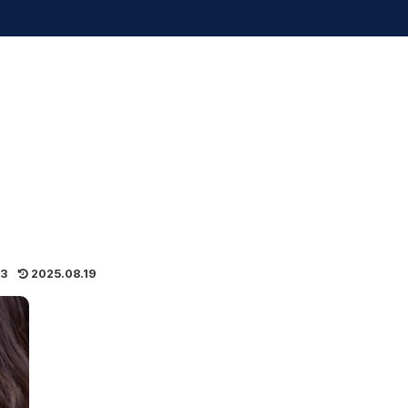
13
2025.08.19