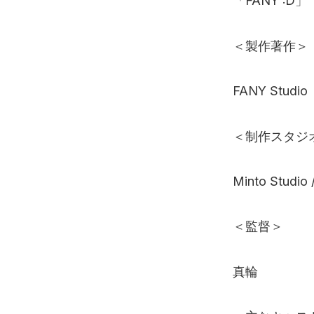
「FANY :D」
＜製作著作＞
FANY Studio
＜制作スタジ
Minto Stud
＜監督＞
真輪