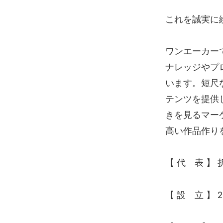
これを誠実に
ワンエーカー
ナレッジやプ
います。短尺
テンツを提供
きを見るマー
高い作品作り
【 代 表 】 
【 設 立 】 2