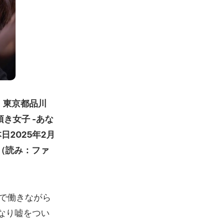
社：東京都品川
き女子 -あな
日2025年2月
」（読み：ファ
ェで働きながら
なり嘘をつい