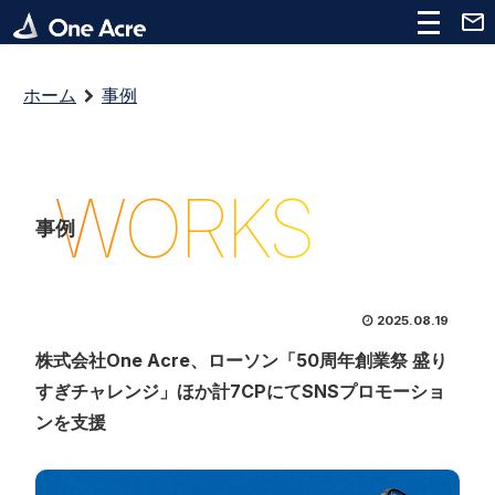
ホーム
事例
WORKS
事例
2025.08.19
株式会社One Acre、ローソン「50周年創業祭 盛り
すぎチャレンジ」ほか計7CPにてSNSプロモーショ
ンを支援