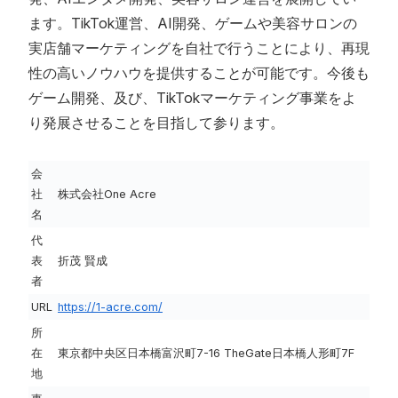
ます。TikTok運営、AI開発、ゲームや美容サロンの
実店舗マーケティングを自社で行うことにより、再現
性の高いノウハウを提供することが可能です。今後も
ゲーム開発、及び、TikTokマーケティング事業をよ
り発展させることを目指して参ります。
会
社
株式会社One Acre
名
代
表
折茂 賢成
者
URL
https://1-acre.com/
所
在
東京都中央区日本橋富沢町7-16 TheGate日本橋人形町7F
地