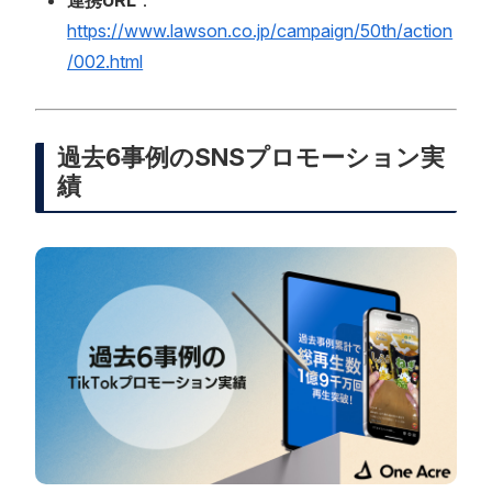
https://www.lawson.co.jp/campaign/50th/action
/002.html
過去6事例のSNSプロモーション実
績