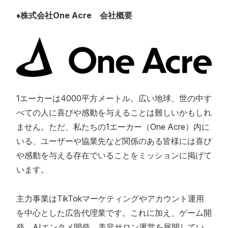
♦︎株式会社One Acre 会社概要
1エーカーは4000平方メートル。広い地球、世の中す
べての人に喜びや感動を与えることは難しいかもしれ
ません。ただ、私たちの1エーカー（One Acre）内に
いる、ユーザーや協業先など関係のある皆様には喜び
や感動を与える存在でいることをミッションに掲げて
います。
主力事業はTikTokマーケティングやアカウント運用
を中心とした広告代理業です。これに加え、ゲーム開
発、AIエンタメ開発、美容サロン運営を展開してい