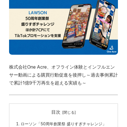
株式会社One Acre、オフライン体験とインフルエン
サー動画による購買行動促進を後押し～過去事例累計
で累計1億9千万再生を超える実績も～
目次
ローソン「50周年創業祭 盛りすぎチャレンジ」