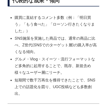
代表的な成果・傾向
購買に直結するコメント多数（例：「明日買
う」「もう食べた」「ローソン行きたくなりま
した」）
SNS施策を実施した商品では、通常の商品に比
べ、Z世代(SNSでのターゲット層)の購入率が高
くなる傾向。
グルメ・Vlog・スイーツ・流行フォーマットな
ど多角的に起用することで、既存、新規含め
様々なユーザー層にリーチ。
短期間で数千万再生を獲得できたことで、SNS
上での話題化を図り、UGC投稿なども多数創
出。