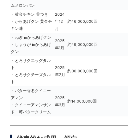
ムメロンパン
・黄金チキン 骨つき
2024
・からあげクン 黄金チ
年12
約46,000,000回
キン味
月
・ねぎ inからあげクン
2025
・しょうが inからあげ
約49,000,000回
年1月
クン
・とろサクエッグタル
ト
2025
約30,000,000回
・とろサクチーズタル
年2月
ト
・バター香るクイニー
アマン
2025
約14,000,000回
・クイニーアマンサン
年3月
ド 苺バタークリーム